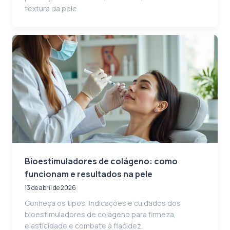
textura da pele.
Bioestimuladores de colágeno: como
funcionam e resultados na pele
13 de abril de 2026
Conheça os tipos, indicações e cuidados dos
bioestimuladores de colágeno para firmeza,
elasticidade e combate à flacidez.