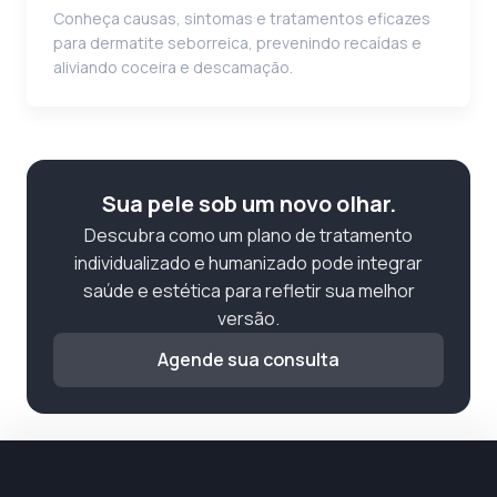
Conheça causas, sintomas e tratamentos eficazes
para dermatite seborreica, prevenindo recaídas e
aliviando coceira e descamação.
Sua pele sob um novo olhar.
Descubra como um plano de tratamento
individualizado e humanizado pode integrar
saúde e estética para refletir sua melhor
versão.
Agende sua consulta