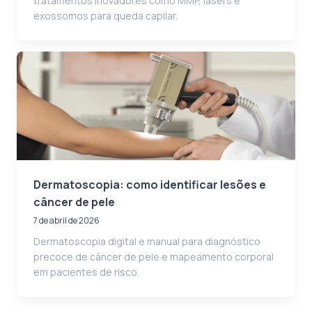
tratamentos inovadores como MMP, lasers e
exossomos para queda capilar.
Dermatoscopia: como identificar lesões e
câncer de pele
7 de abril de 2026
Dermatoscopia digital e manual para diagnóstico
precoce de câncer de pele e mapeamento corporal
em pacientes de risco.