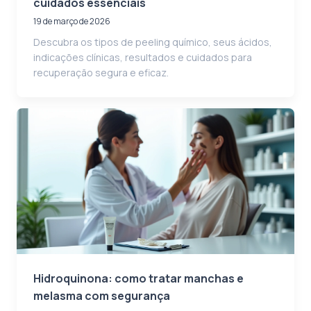
cuidados essenciais
19 de março de 2026
Descubra os tipos de peeling químico, seus ácidos,
indicações clínicas, resultados e cuidados para
recuperação segura e eficaz.
Hidroquinona: como tratar manchas e
melasma com segurança