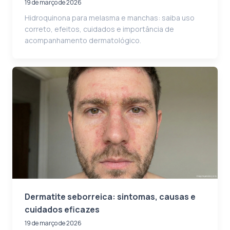
19 de março de 2026
Hidroquinona para melasma e manchas: saiba uso
correto, efeitos, cuidados e importância de
acompanhamento dermatológico.
Dermatite seborreica: sintomas, causas e
cuidados eficazes
19 de março de 2026