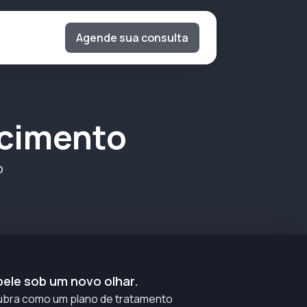
Agende sua consulta
ecimento
o
pele sob um novo olhar.
bra como um plano de tratamento