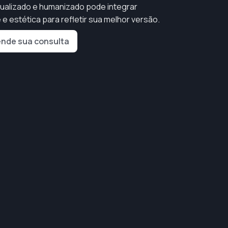
idualizado e humanizado pode integrar
e estética para refletir sua melhor versão.
nde sua consulta