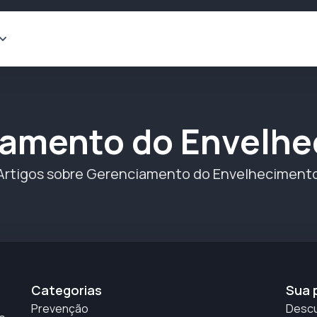
amento do Envelh
Artigos sobre Gerenciamento do Envelheciment
Categorias
Sua 
Prevenção
Descu