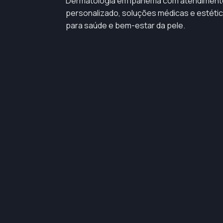
Dermatologia em Ipanema com atendiment
personalizado, soluções médicas e estéti
para saúde e bem-estar da pele.