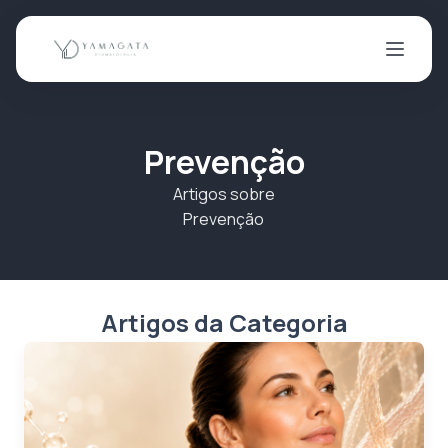
Prevenção
Artigos sobre
Prevenção
Artigos da Categoria