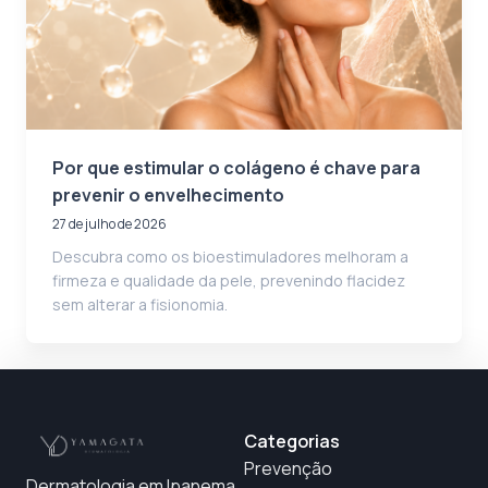
Por que estimular o colágeno é chave para
prevenir o envelhecimento
27 de julho de 2026
Descubra como os bioestimuladores melhoram a
firmeza e qualidade da pele, prevenindo flacidez
sem alterar a fisionomia.
Categorias
Prevenção
Dermatologia em Ipanema